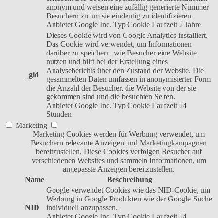
anonym und weisen eine zufällig generierte Nummer
Besuchern zu um sie eindeutig zu identifizieren.
Anbieter
Google Inc.
Typ
Cookie
Laufzeit
2 Jahre
Dieses Cookie wird von Google Analytics installiert.
Das Cookie wird verwendet, um Informationen
darüber zu speichern, wie Besucher eine Website
nutzen und hilft bei der Erstellung eines
Analyseberichts über den Zustand der Website. Die
_gid
gesammelten Daten umfassen in anonymisierter Form
die Anzahl der Besucher, die Website von der sie
gekommen sind und die besuchten Seiten.
Anbieter
Google Inc.
Typ
Cookie
Laufzeit
24
Stunden
Marketing
Marketing Cookies werden für Werbung verwendet, um
Besuchern relevante Anzeigen und Marketingkampagnen
bereitzustellen. Diese Cookies verfolgen Besucher auf
verschiedenen Websites und sammeln Informationen, um
angepasste Anzeigen bereitzustellen.
Name
Beschreibung
Google verwendet Cookies wie das NID-Cookie, um
Werbung in Google-Produkten wie der Google-Suche
NID
individuell anzupassen.
Anbieter
Google Inc.
Typ
Cookie
Laufzeit
24