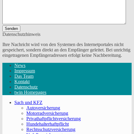
Senden
Datenschutzhinweis
Ihre Nachricht wird von den Systemen des Internetportales nicht
gespeichert, sondern direkt an den Empfänger geleitet. Bei unrichtig
eingetragenen Empfängeradressen erfolgt keine Nachbereitung.
News
Impressum
Das Team
Kontakt
Datenschutz
twin Homepages
Sach und KFZ
Autoversicherung
Motorradversicherung
Privathaftpflichtversicherung
Hundehalterhaftpflicht
Rechtsschutzversicherung