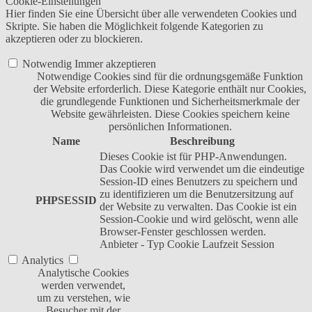
Cookie-Einstellungen
Hier finden Sie eine Übersicht über alle verwendeten Cookies und
Skripte. Sie haben die Möglichkeit folgende Kategorien zu
akzeptieren oder zu blockieren.
Notwendig
Immer akzeptieren
Notwendige Cookies sind für die ordnungsgemäße Funktion
der Website erforderlich. Diese Kategorie enthält nur Cookies,
die grundlegende Funktionen und Sicherheitsmerkmale der
Website gewährleisten. Diese Cookies speichern keine
persönlichen Informationen.
Name
Beschreibung
Dieses Cookie ist für PHP-Anwendungen.
Das Cookie wird verwendet um die eindeutige
Session-ID eines Benutzers zu speichern und
zu identifizieren um die Benutzersitzung auf
PHPSESSID
der Website zu verwalten. Das Cookie ist ein
Session-Cookie und wird gelöscht, wenn alle
Browser-Fenster geschlossen werden.
Anbieter
-
Typ
Cookie
Laufzeit
Session
Analytics
Analytische Cookies
werden verwendet,
um zu verstehen, wie
Besucher mit der