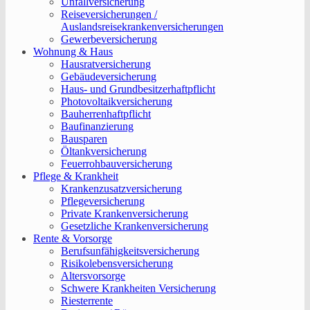
Unfallversicherung
Reiseversicherungen /
Auslandsreisekrankenversicherungen
Gewerbeversicherung
Wohnung & Haus
Hausratversicherung
Gebäudeversicherung
Haus- und Grundbesitzerhaftpflicht
Photovoltaikversicherung
Bauherrenhaftpflicht
Baufinanzierung
Bausparen
Öltankversicherung
Feuerrohbauversicherung
Pflege & Krankheit
Krankenzusatzversicherung
Pflegeversicherung
Private Krankenversicherung
Gesetzliche Krankenversicherung
Rente & Vorsorge
Berufs­unfähigkeitsversicherung
Risikolebensversicherung
Altersvorsorge
Schwere Krankheiten Versicherung
Riesterrente