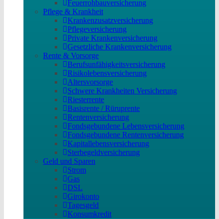
Feuerrohbauversicherung
Pflege & Krankheit
Krankenzusatzversicherung
Pflegeversicherung
Private Krankenversicherung
Gesetzliche Krankenversicherung
Rente & Vorsorge
Berufs­unfähigkeitsversicherung
Risikolebensversicherung
Altersvorsorge
Schwere Krankheiten Versicherung
Riesterrente
Basisrente / Rüruprente
Rentenversicherung
Fondsgebundene Lebensversicherung
Fondsgebundene Rentenversicherung
Kapitallebensversicherung
Sterbegeldversicherung
Geld und Sparen
Strom
Gas
DSL
Girokonto
Tagesgeld
Konsumkredit