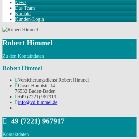
News
Das Team
Kontakt
Kunden-Login
Robert Himmel
Zu den Kontaktdaten
Robert Himmel
Versicherungsdienst Robert Himmel
Ooser Hauptstr. 14
76532 Baden-Baden
+49 (7221) 967919
info@vd-himmel.de
+49 (7221) 967917
Kontaktdaten