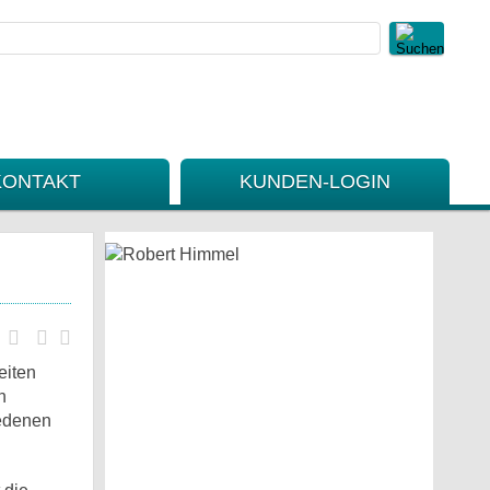
KONTAKT
KUNDEN-LOGIN
eiten
n
iedenen