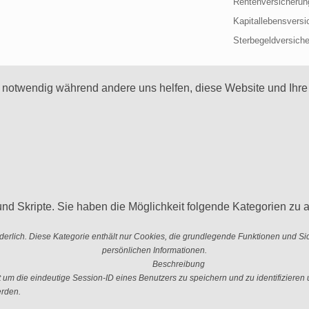
Rentenversicherun
Kapitallebensversi
Sterbegeldversich
d notwendig während andere uns helfen, diese Website und Ihre
nd Skripte. Sie haben die Möglichkeit folgende Kategorien zu a
erlich. Diese Kategorie enthält nur Cookies, die grundlegende Funktionen und S
persönlichen Informationen.
Beschreibung
 die eindeutige Session-ID eines Benutzers zu speichern und zu identifizieren u
erden.