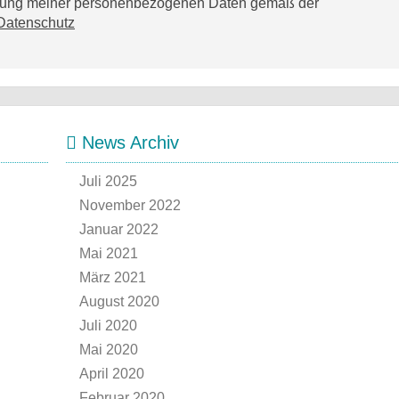
tzung meiner personenbezogenen Daten gemäß der
Datenschutz
News Archiv
Juli 2025
November 2022
Januar 2022
Mai 2021
März 2021
August 2020
Juli 2020
Mai 2020
April 2020
Februar 2020