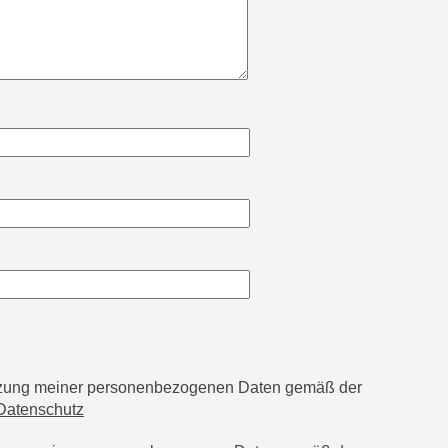
utzung meiner personenbezogenen Daten gemäß der
Datenschutz