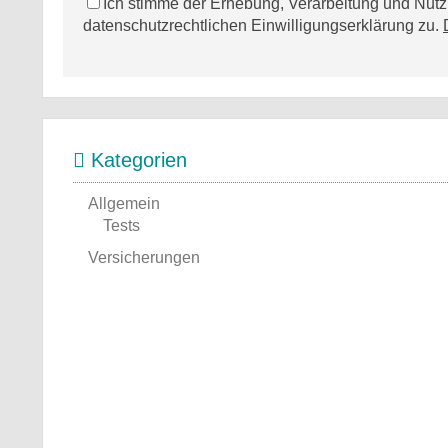
Ich stimme der Erhebung, Verarbeitung und Nu
datenschutzrechtlichen Einwilligungserklärung zu.
Kategorien
Allgemein
Tests
Versicherungen