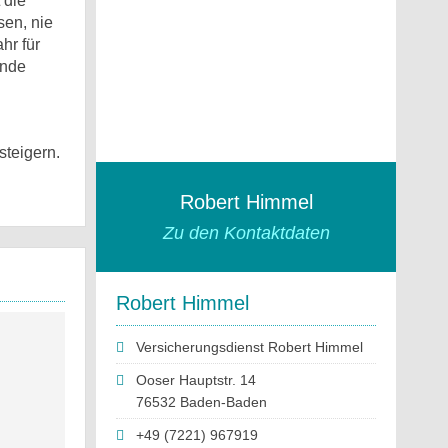
 die
en, nie
hr für
ende
steigern.
Robert Himmel
Zu den Kontaktdaten
Robert Himmel
Versicherungsdienst Robert Himmel
Ooser Hauptstr. 14
76532 Baden-Baden
+49 (7221) 967919