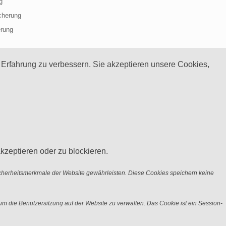
g
cherung
erung
 Erfahrung zu verbessern. Sie akzeptieren unsere Cookies,
kzeptieren oder zu blockieren.
icherheitsmerkmale der Website gewährleisten. Diese Cookies speichern keine
m die Benutzersitzung auf der Website zu verwalten. Das Cookie ist ein Session-