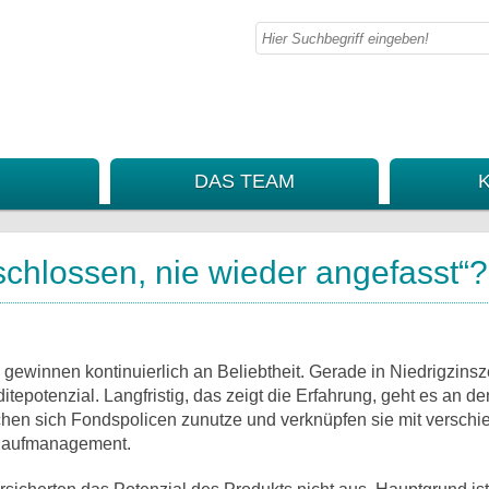
DAS TEAM
chlossen, nie wieder angefasst“?
innen kontinuierlich an Beliebtheit. Gerade in Niedrigzinsz
tepotenzial. Langfristig, das zeigt die Erfahrung, geht es an de
hen sich Fondspolicen zunutze und verknüpfen sie mit versch
blaufmanagement.