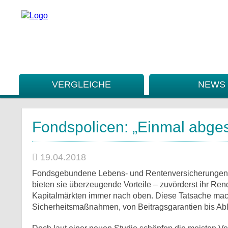
VERGLEICHE
NEWS
Fondspolicen: „Einmal abges
19.04.2018
Fondsgebundene Lebens- und Rentenversicherungen gew
bieten sie überzeugende Vorteile – zuvörderst ihr Rendi
Kapitalmärkten immer nach oben. Diese Tatsache mac
Sicherheitsmaßnahmen, von Beitragsgarantien bis A