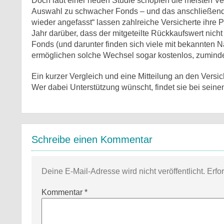
Doch laut einer neuen Studie schöpfen die meisten Ver
Auswahl zu schwacher Fonds – und das anschließend
wieder angefasst“ lassen zahlreiche Versicherte ihre 
Jahr darüber, dass der mitgeteilte Rückkaufswert nic
Fonds (und darunter finden sich viele mit bekannten
ermöglichen solche Wechsel sogar kostenlos, zuminde
Ein kurzer Vergleich und eine Mitteilung an den Versic
Wer dabei Unterstützung wünscht, findet sie bei seine
Schreibe einen Kommentar
Deine E-Mail-Adresse wird nicht veröffentlicht.
Erfo
Kommentar
*