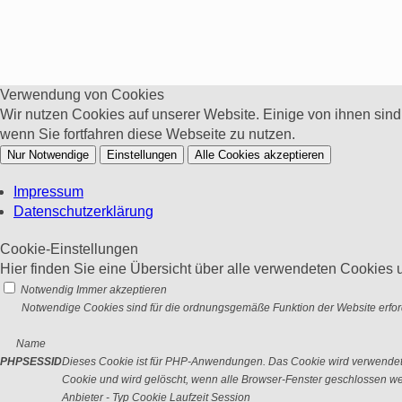
Verwendung von Cookies
Wir nutzen Cookies auf unserer Website. Einige von ihnen sin
wenn Sie fortfahren diese Webseite zu nutzen.
Nur Notwendige
Einstellungen
Alle Cookies akzeptieren
Impressum
Datenschutzerklärung
Cookie-Einstellungen
Hier finden Sie eine Übersicht über alle verwendeten Cookies u
Notwendig
Immer akzeptieren
Notwendige Cookies sind für die ordnungsgemäße Funktion der Website erford
Name
PHPSESSID
Dieses Cookie ist für PHP-Anwendungen. Das Cookie wird verwendet um
Cookie und wird gelöscht, wenn alle Browser-Fenster geschlossen w
Anbieter
-
Typ
Cookie
Laufzeit
Session