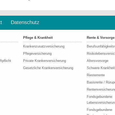
t
Datenschutz
Pflege & Krankheit
Rente & Vorsorge
Krankenzusatzversicherung
Berufs­unfähigkeit
Pflegeversicherung
Risikolebensversi
tpflicht
Private Krankenversicherung
Altersvorsorge
Gesetzliche Krankenversicherung
Schwere Krankheit
Riesterrente
Basisrente / Rürup
Rentenversicherun
Fondsgebundene
Lebensversicherun
Fondsgebundene