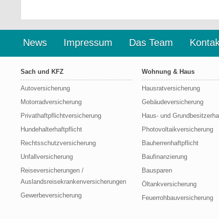
News
Impressum
Das Team
Kontak
Sach und KFZ
Wohnung & Haus
Autoversicherung
Hausratversicherung
Motorradversicherung
Gebäudeversicherung
Privathaftpflichtversicherung
Haus- und Grundbesitzerhaf
Hundehalterhaftpflicht
Photovoltaikversicherung
Rechtsschutzversicherung
Bauherrenhaftpflicht
Unfallversicherung
Baufinanzierung
Reiseversicherungen /
Bausparen
Auslandsreisekrankenversicherungen
Öltankversicherung
Gewerbeversicherung
Feuerrohbauversicherung