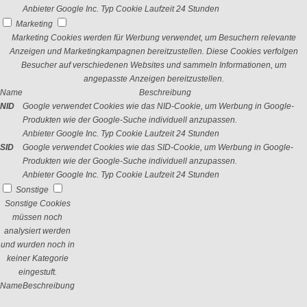
Anbieter
Google Inc.
Typ
Cookie
Laufzeit
24 Stunden
Marketing
Marketing Cookies werden für Werbung verwendet, um Besuchern relevante
Anzeigen und Marketingkampagnen bereitzustellen. Diese Cookies verfolgen
Besucher auf verschiedenen Websites und sammeln Informationen, um
angepasste Anzeigen bereitzustellen.
Name
Beschreibung
NID
Google verwendet Cookies wie das NID-Cookie, um Werbung in Google-
Produkten wie der Google-Suche individuell anzupassen.
Anbieter
Google Inc.
Typ
Cookie
Laufzeit
24 Stunden
SID
Google verwendet Cookies wie das SID-Cookie, um Werbung in Google-
Produkten wie der Google-Suche individuell anzupassen.
Anbieter
Google Inc.
Typ
Cookie
Laufzeit
24 Stunden
Sonstige
Sonstige Cookies
müssen noch
analysiert werden
und wurden noch in
keiner Kategorie
eingestuft.
Name
Beschreibung