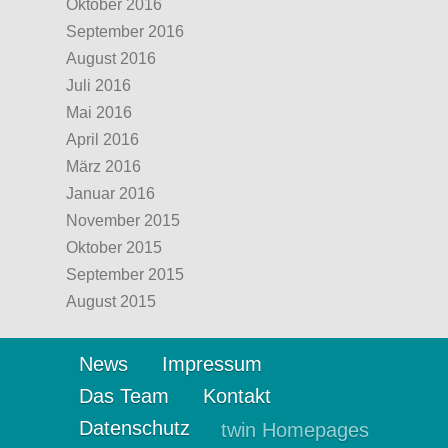
Oktober 2016
September 2016
August 2016
Juli 2016
Mai 2016
April 2016
März 2016
Januar 2016
November 2015
Oktober 2015
September 2015
August 2015
News
Impressum
Das Team
Kontakt
Datenschutz
twin Homepages