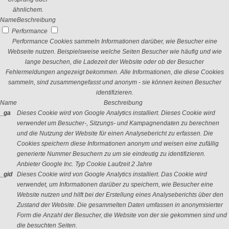
ähnlichem.
Name
Beschreibung
Performance
Performance Cookies sammeln Informationen darüber, wie Besucher eine
Webseite nutzen. Beispielsweise welche Seiten Besucher wie häufig und wie
lange besuchen, die Ladezeit der Website oder ob der Besucher
Fehlermeldungen angezeigt bekommen. Alle Informationen, die diese Cookies
sammeln, sind zusammengefasst und anonym - sie können keinen Besucher
identifizieren.
Name
Beschreibung
_ga
Dieses Cookie wird von Google Analytics installiert. Dieses Cookie wird
verwendet um Besucher-, Sitzungs- und Kampagnendaten zu berechnen
und die Nutzung der Website für einen Analysebericht zu erfassen. Die
Cookies speichern diese Informationen anonym und weisen eine zufällig
generierte Nummer Besuchern zu um sie eindeutig zu identifizieren.
Anbieter
Google Inc.
Typ
Cookie
Laufzeit
2 Jahre
_gid
Dieses Cookie wird von Google Analytics installiert. Das Cookie wird
verwendet, um Informationen darüber zu speichern, wie Besucher eine
Website nutzen und hilft bei der Erstellung eines Analyseberichts über den
Zustand der Website. Die gesammelten Daten umfassen in anonymisierter
Form die Anzahl der Besucher, die Website von der sie gekommen sind und
die besuchten Seiten.