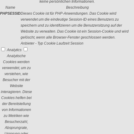
keine persönlichen Informationen.
Name
Beschreibung
PHPSESSID
Dieses Cookie ist für PHP-Anwendungen. Das Cookie wird
verwendet um die eindeutige Session-ID eines Benutzers zu
speichern und zu identifizieren um die Benutzersitzung auf der
Website zu verwalten. Das Cookie ist ein Session-Cookie und wird
gelöscht, wenn alle Browser-Fenster geschlossen werden.
Anbieter
-
Typ
Cookie
Laufzeit
Session
Analytics
Analytische
Cookies werden
verwendet, um zu
verstehen, wie
Besucher mit der
Website
interagieren. Diese
Cookies helfen bei
der Bereitstellung
von Informationen
zu Metriken wie
Besucherzahl,
Absprungrate,
Ursprung oder