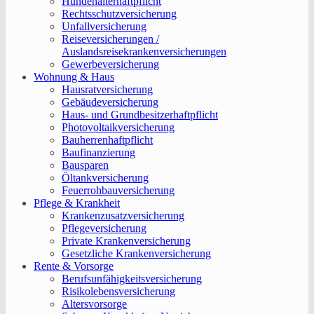
Hundehalterhaftpflicht
Rechtsschutzversicherung
Unfallversicherung
Reiseversicherungen /
Auslandsreisekrankenversicherungen
Gewerbeversicherung
Wohnung & Haus
Hausratversicherung
Gebäudeversicherung
Haus- und Grundbesitzerhaftpflicht
Photovoltaikversicherung
Bauherrenhaftpflicht
Baufinanzierung
Bausparen
Öltankversicherung
Feuerrohbauversicherung
Pflege & Krankheit
Krankenzusatzversicherung
Pflegeversicherung
Private Krankenversicherung
Gesetzliche Krankenversicherung
Rente & Vorsorge
Berufs­unfähigkeitsversicherung
Risikolebensversicherung
Altersvorsorge