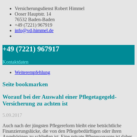
Versicherungsdienst Robert Himmel
Ooser Hauptstr. 14
76532 Baden-Baden
+49 (7221) 967919
info@vd-himmel.de
+49 (7221) 967917
Kontaktdaten
Weiterempfehlung
Seite bookmarken
Worauf bei der Auswahl einer Pflegetagegeld-
Versicherung zu achten ist
5.09.2017
Auch nach der jüngsten Pflegereform bleibt eine beträchtliche
Finanzierungslücke, die von den Pflegebedürftigen oder ihren
Angehörigen zu schließen ist. Eine private Pflegevorsorge ist daher,