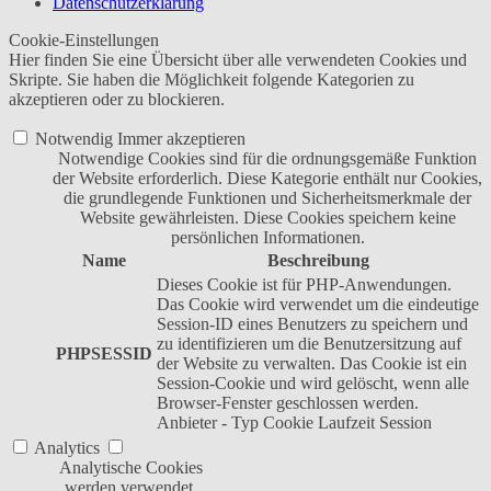
Datenschutzerklärung
Cookie-Einstellungen
Hier finden Sie eine Übersicht über alle verwendeten Cookies und
Skripte. Sie haben die Möglichkeit folgende Kategorien zu
akzeptieren oder zu blockieren.
Notwendig
Immer akzeptieren
Notwendige Cookies sind für die ordnungsgemäße Funktion
der Website erforderlich. Diese Kategorie enthält nur Cookies,
die grundlegende Funktionen und Sicherheitsmerkmale der
Website gewährleisten. Diese Cookies speichern keine
persönlichen Informationen.
Name
Beschreibung
Dieses Cookie ist für PHP-Anwendungen.
Das Cookie wird verwendet um die eindeutige
Session-ID eines Benutzers zu speichern und
zu identifizieren um die Benutzersitzung auf
PHPSESSID
der Website zu verwalten. Das Cookie ist ein
Session-Cookie und wird gelöscht, wenn alle
Browser-Fenster geschlossen werden.
Anbieter
-
Typ
Cookie
Laufzeit
Session
Analytics
Analytische Cookies
werden verwendet,