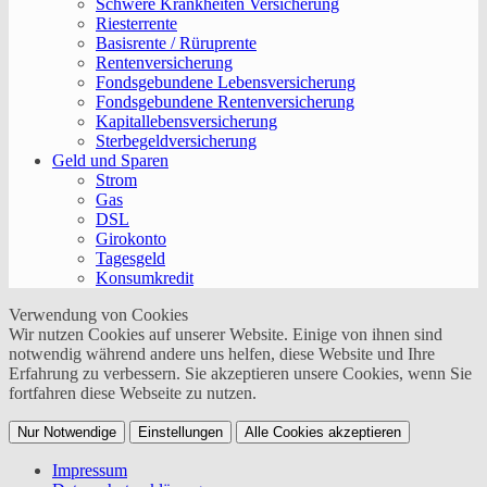
Schwere Krankheiten Versicherung
Riesterrente
Basisrente / Rüruprente
Rentenversicherung
Fondsgebundene Lebensversicherung
Fondsgebundene Rentenversicherung
Kapitallebensversicherung
Sterbegeldversicherung
Geld und Sparen
Strom
Gas
DSL
Girokonto
Tagesgeld
Konsumkredit
Verwendung von Cookies
Wir nutzen Cookies auf unserer Website. Einige von ihnen sind
notwendig während andere uns helfen, diese Website und Ihre
Erfahrung zu verbessern. Sie akzeptieren unsere Cookies, wenn Sie
fortfahren diese Webseite zu nutzen.
Nur Notwendige
Einstellungen
Alle Cookies akzeptieren
Impressum