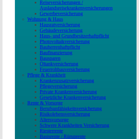
Reiseversicherungen /
Auslandsreisekrankenversicherungen
Gewerbeversicherung
Wohnung & Haus
Hausratversicherung
Gebäudeversicherung
Haus- und Grundbesitzerhaftpflicht
Photovoltaikversicherung
Bauherrenhaftpflicht
Baufinanzierung
Bausparen
Öltankversicherung
Feuerrohbauversicherung
Pflege & Krankheit
Krankenzusatzversicherung
Pflegeversicherung
Private Krankenversicherung
Gesetzliche Krankenversicherung
Rente & Vorsorge
Berufs­unfähigkeitsversicherung
Risikolebensversicherung
Altersvorsorge
Schwere Krankheiten Versicherung
Riesterrente
Basisrente / Rüruprente