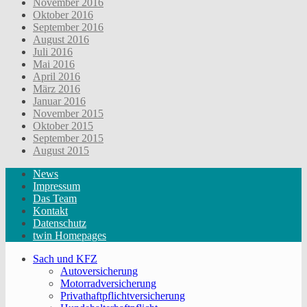
November 2016
Oktober 2016
September 2016
August 2016
Juli 2016
Mai 2016
April 2016
März 2016
Januar 2016
November 2015
Oktober 2015
September 2015
August 2015
News
Impressum
Das Team
Kontakt
Datenschutz
twin Homepages
Sach und KFZ
Autoversicherung
Motorradversicherung
Privathaftpflichtversicherung