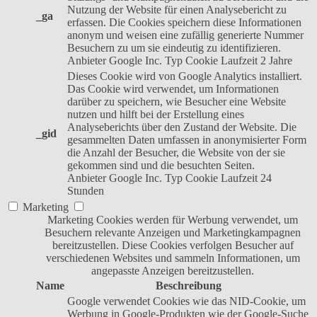
Nutzung der Website für einen Analysebericht zu
_ga
erfassen. Die Cookies speichern diese Informationen
anonym und weisen eine zufällig generierte Nummer
Besuchern zu um sie eindeutig zu identifizieren.
Anbieter
Google Inc.
Typ
Cookie
Laufzeit
2 Jahre
Dieses Cookie wird von Google Analytics installiert.
Das Cookie wird verwendet, um Informationen
darüber zu speichern, wie Besucher eine Website
nutzen und hilft bei der Erstellung eines
Analyseberichts über den Zustand der Website. Die
_gid
gesammelten Daten umfassen in anonymisierter Form
die Anzahl der Besucher, die Website von der sie
gekommen sind und die besuchten Seiten.
Anbieter
Google Inc.
Typ
Cookie
Laufzeit
24
Stunden
Marketing
Marketing Cookies werden für Werbung verwendet, um
Besuchern relevante Anzeigen und Marketingkampagnen
bereitzustellen. Diese Cookies verfolgen Besucher auf
verschiedenen Websites und sammeln Informationen, um
angepasste Anzeigen bereitzustellen.
Name
Beschreibung
Google verwendet Cookies wie das NID-Cookie, um
Werbung in Google-Produkten wie der Google-Suche